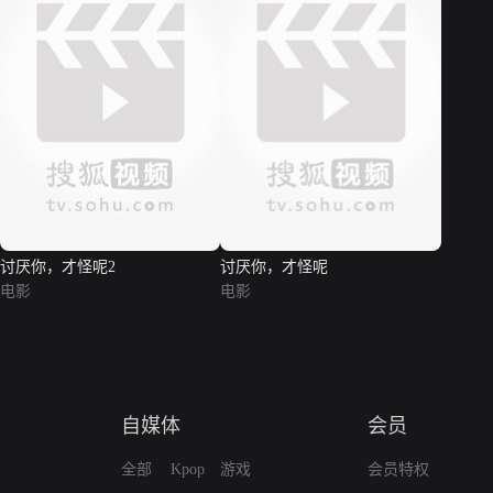
讨厌你，才怪呢2
讨厌你，才怪呢
电影
电影
自媒体
会员
全部
Kpop
游戏
会员特权