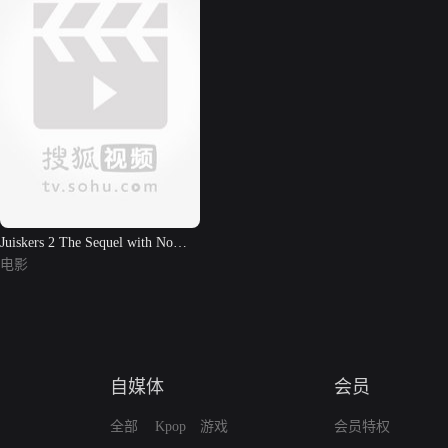
Juiskers 2 The Sequel with No
Prequel
电影
自媒体
会员
全部
Kpop
游戏
会员特权