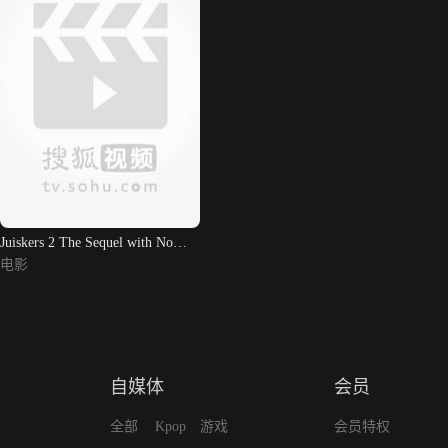
Juiskers 2 The Sequel with No
Prequel
电影
自媒体
会员
全部
Kpop
游戏
会员特权