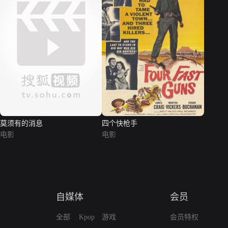
莫须有的消息
四个快枪手
电影
电影
自媒体
会员
全部
Kpop
游戏
会员特权