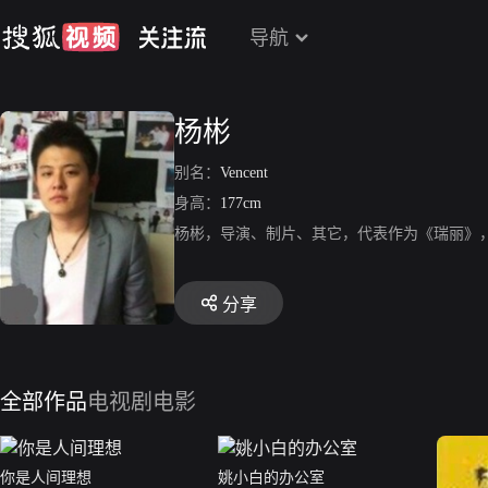
导航
杨彬
别名：
Vencent
身高：
177cm
杨彬，导演、制片、其它，代表作为《瑞丽》，
分享
全部作品
电视剧
电影
你是人间理想
姚小白的办公室