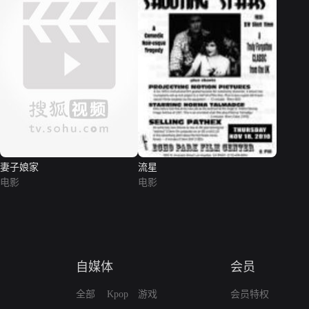
妻子娘家
流星
电影
电影
自媒体
会员
全部
Kpop
游戏
会员特权