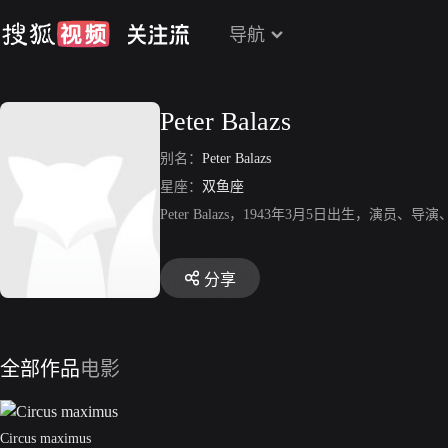
导航
Peter Balazs
别名：
Peter Balazs
星座：
双鱼座
Peter Balazs，1943年3月5日出生，演员、导演、制
分享
全部作品
电影
Circus maximus