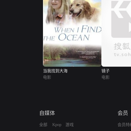
当我找到大海
镜子
电影
电影
自媒体
会员
全部
Kpop
游戏
会员特