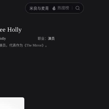
ee Holly
olly
职业：
演员
lly，演员，代表作为《The Mirror》。