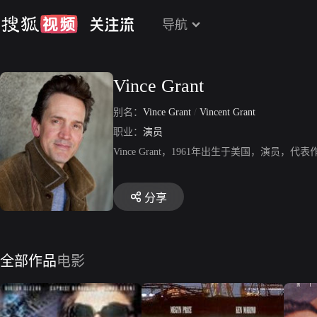
导航
Vince Grant
别名：
Vince Grant
/
Vincent Grant
职业：
演员
Vince Grant，1961年出生于美国，演
分享
全部作品
电影