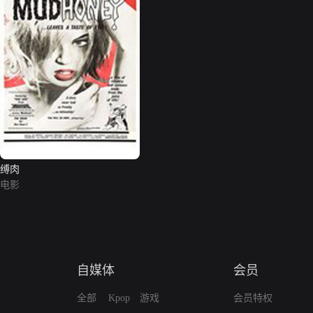
缚肉
电影
自媒体
会员
全部
Kpop
游戏
会员特权