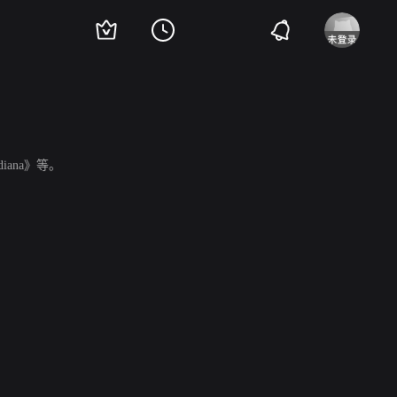
ndiana》等。