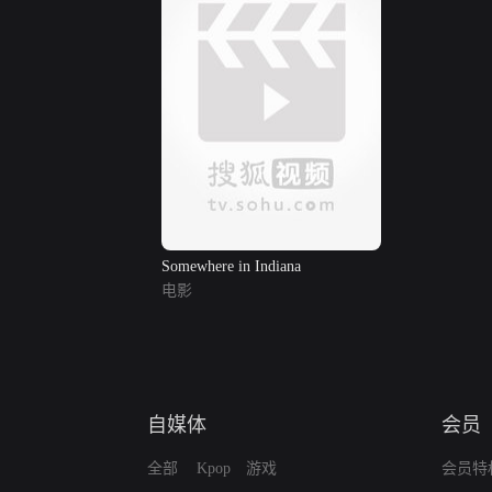
Somewhere in Indiana
电影
自媒体
会员
全部
Kpop
游戏
会员特