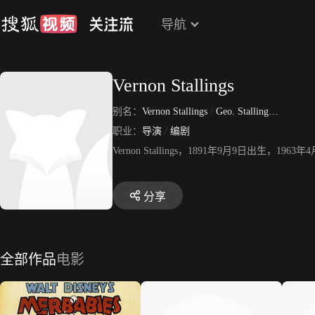
导航
Vernon Stallings
别名：
Vernon Stallings
/
Geo. Stallings
/
George S
职业：
导演
/
编剧
Vernon Stallings，1891年9月9日出生，
分享
全部作品
电影