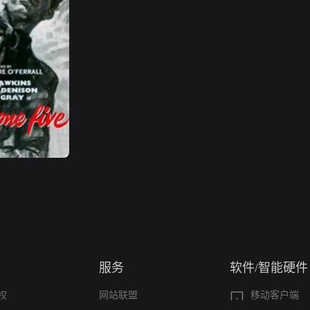
服务
软件/智能硬件
权
网站联盟
移动客户端