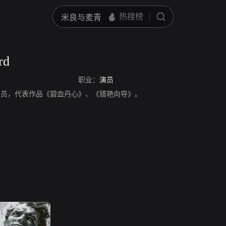
rd
职业：
演员
d，英国演员，代表作品《碧血丹心》、《猎艳向导》。