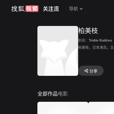
导航
柏美枝
别名：
Yoshie Kashiwa
柏美枝，日本演员。主
分享
全部作品
电影