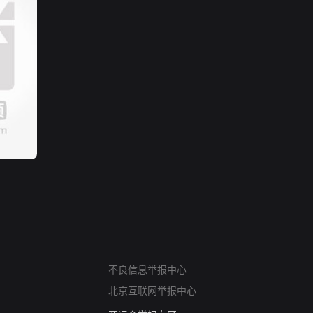
网络暴力有害信息举报
不良信息举报中心
12318 文化市场举报
北京互联网举报中心
算法推荐专项举报