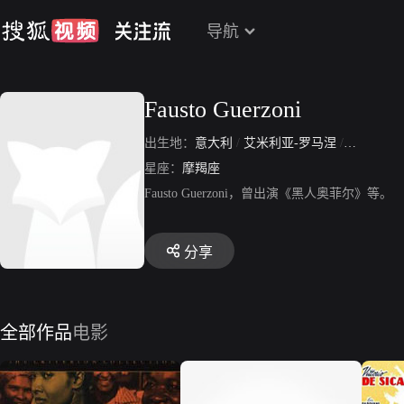
导航
Fausto Guerzoni
出生地：
意大利
/
艾米利亚-罗马涅
/
摩德纳
/
星座：
摩羯座
Fausto Guerzoni，曾出演《黑人奥菲尔》等。
分享
全部作品
电影