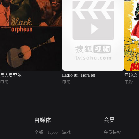
黑人奥菲尔
Ladro lui, ladra lei
渔娘恋
电影
电影
电影
自媒体
会员
全部
Kpop
游戏
会员特权