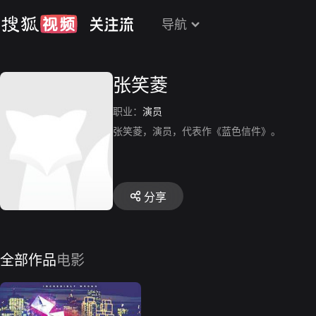
导航
张笑菱
职业：
演员
张笑菱，演员，代表作《蓝色信件》。
分享
全部作品
电影