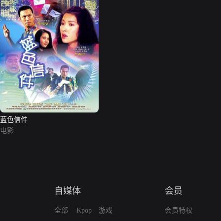
蓝色信件
电影
自媒体
会员
全部
Kpop
游戏
会员特权