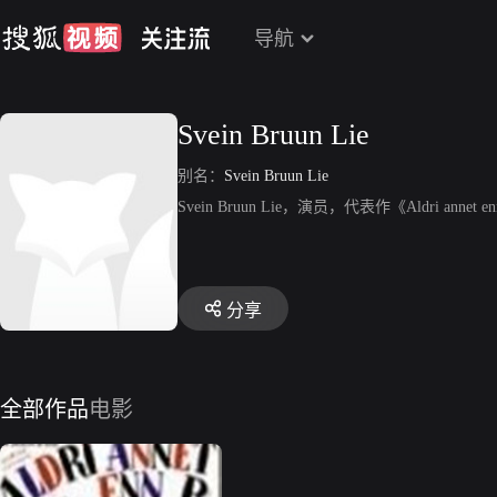
导航
Svein Bruun Lie
别名：
Svein Bruun Lie
Svein Bruun Lie，演员，代表作《Aldri annet e
分享
全部作品
电影