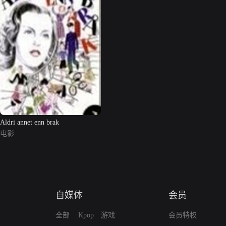
Aldri annet enn brak
电影
自媒体
会员
全部
Kpop
游戏
会员特权