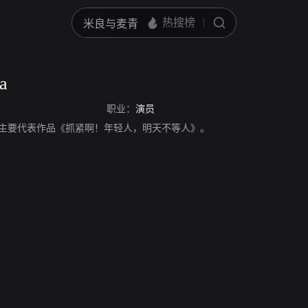
a
职业：
演员
a，演员，主要代表作品《抓紧啊！年轻人，明天不等人》。