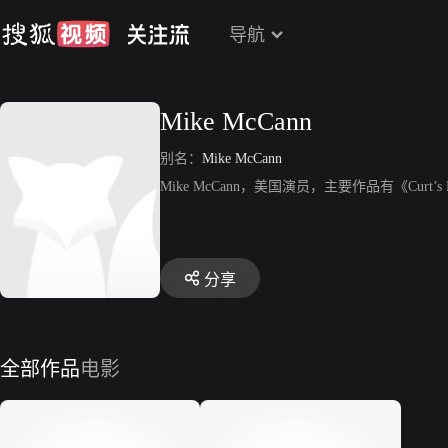
导航
Mike McCann
别名：
Mike McCann
Mike McCann，美国演员，主要作品有《Curt’
分享
全部作品
电影