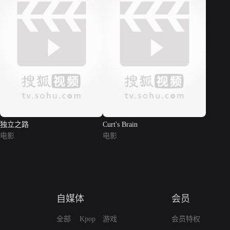
独立之路
Curt's Brain
电影
电影
自媒体
会员
全部
Kpop
游戏
会员特权