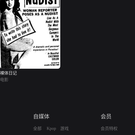
裸体日记
电影
自媒体
会员
全部
Kpop
游戏
会员特权