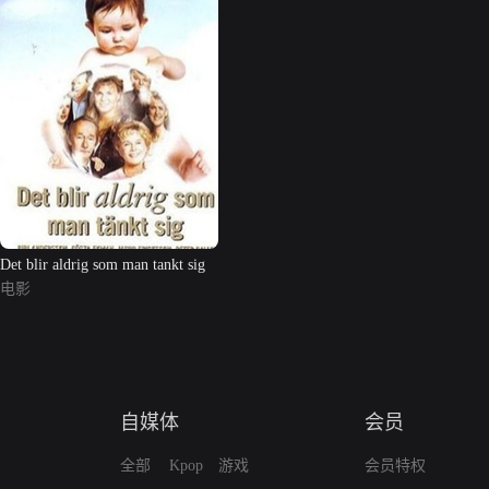
Det blir aldrig som man tankt sig
电影
自媒体
会员
全部
Kpop
游戏
会员特权