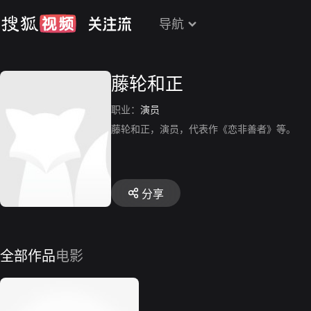
导航
藤轮和正
职业：
演员
藤轮和正，演员，代表作《恋非善者》等。
分享
全部作品
电影