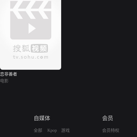
恋非善者
电影
自媒体
会员
全部
Kpop
游戏
会员特权