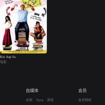
Koi Aap Sa
电影
自媒体
会员
全部
Kpop
游戏
会员特权