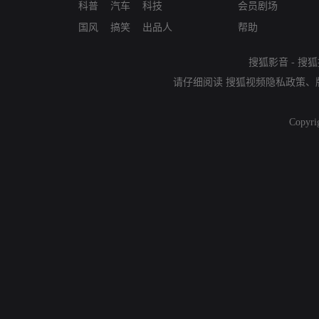
科普
汽车
科技
会员剧场
国风
搞笑
出品人
帮助
搜狐影音
-
搜狐
请仔细阅读
搜狐视频隐私政策
、
Copyri