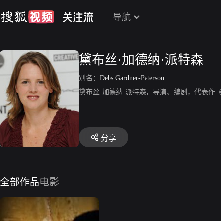
导航
黛布丝·加德纳·派特森
别名：
Debs Gardner-Paterson
黛布丝·加德纳·派特森，导演、编剧，代表作
分享
全部作品
电影