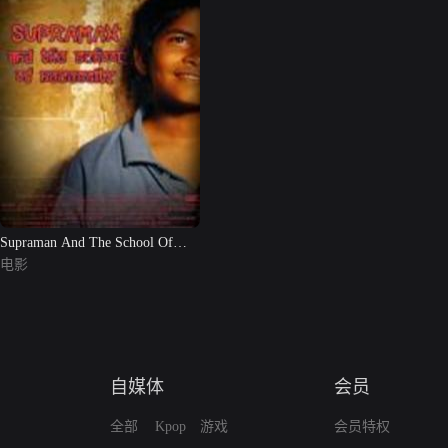
Supraman And The School Of
Necessity
电影
自媒体
会员
全部
Kpop
游戏
会员特权