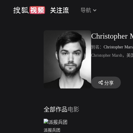
导航
Christopher 
别名：
Christopher Mars
Christopher M
分享
全部作品
电影
派报兵团