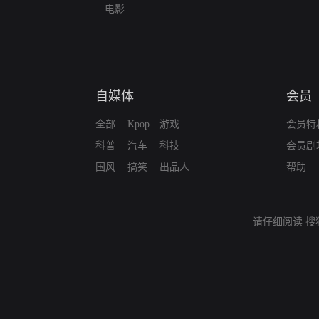
电影
自媒体
会员
全部
Kpop
游戏
会员特
科普
汽车
科技
会员剧
国风
搞笑
出品人
帮助
请仔细阅读
搜