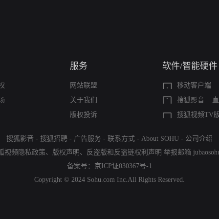
服务
软件/智能硬件
权
网站联盟
移动客户端
场
关于我们
搜狐影音
直
版权投诉
搜狐视频TV
搜狐影音
-
搜狐招聘
-
广告服务
-
联系方式
-
About SOHU
-
公司介绍
狐视频隐私政策
、
版权声明
、
反盗版和反盗链权利声明
举报邮箱
jubaoso
备案号：
京ICP证030367号-1
Copyright © 2024 Sohu.com Inc.All Rights Reserved.