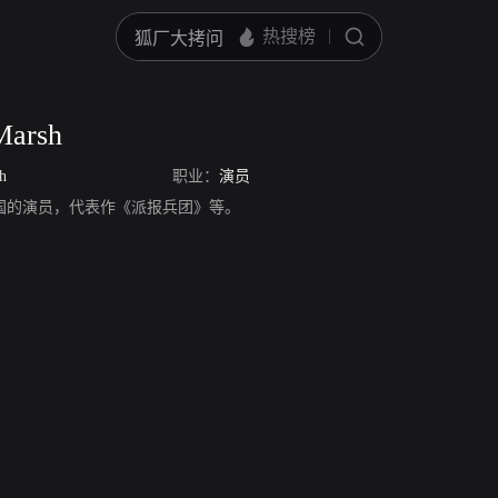
Marsh
h
职业：
演员
arsh，美国的演员，代表作《派报兵团》等。