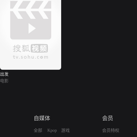
出发
电影
自媒体
会员
全部
Kpop
游戏
会员特权