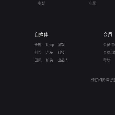
电影
电影
自媒体
会员
全部
Kpop
游戏
会员特
科普
汽车
科技
会员剧
国风
搞笑
出品人
帮助
请仔细阅读
搜