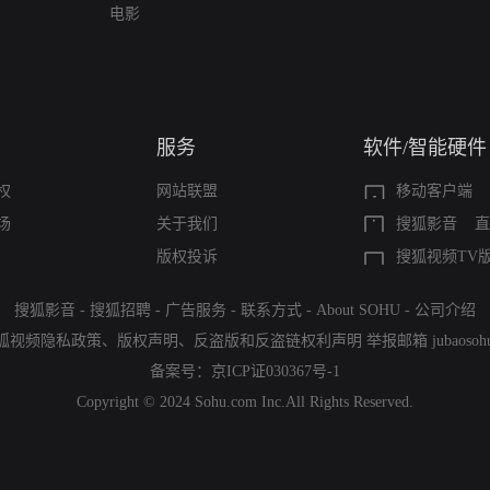
电影
服务
软件/智能硬件
权
网站联盟
移动客户端
场
关于我们
搜狐影音
直
版权投诉
搜狐视频TV
搜狐影音
-
搜狐招聘
-
广告服务
-
联系方式
-
About SOHU
-
公司介绍
狐视频隐私政策
、
版权声明
、
反盗版和反盗链权利声明
举报邮箱
jubaoso
备案号：
京ICP证030367号-1
Copyright © 2024 Sohu.com Inc.All Rights Reserved.