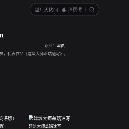
on
职业：
演员
n，美国演员，代表作品《建筑大师盖瑞速写》。
版）
建筑大师盖瑞速写