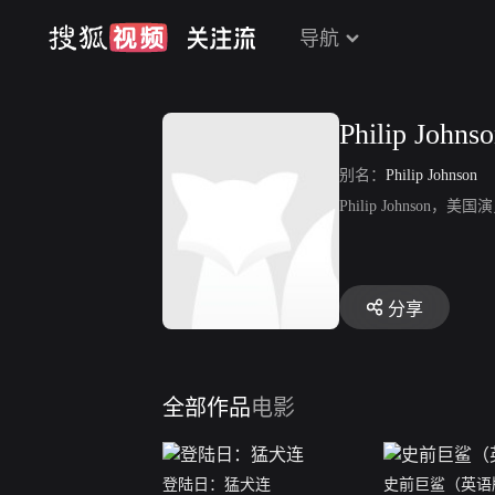
导航
Philip Johns
别名：
Philip Johnson
Philip Johnso
分享
全部作品
电影
登陆日：猛犬连
史前巨鲨（英语