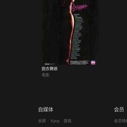
脱衣舞娘
电影
自媒体
会员
全部
Kpop
游戏
会员特