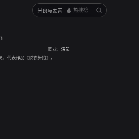
n
职业：
演员
，美国演员，代表作品《脱衣舞娘》。