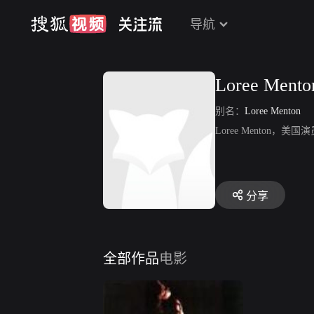
导航
Loree Mento
别名：
Loree Menton
Loree Menton
分享
全部作品
电影