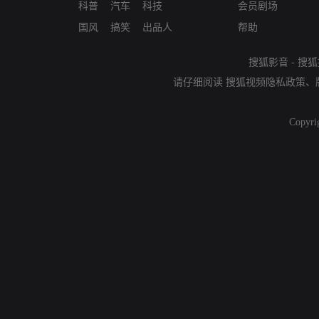
科普
汽车
科技
会员剧场
国风
搞笑
出品人
帮助
搜狐影音
-
搜狐
请仔细阅读
搜狐视频隐私政策
、
Copyri