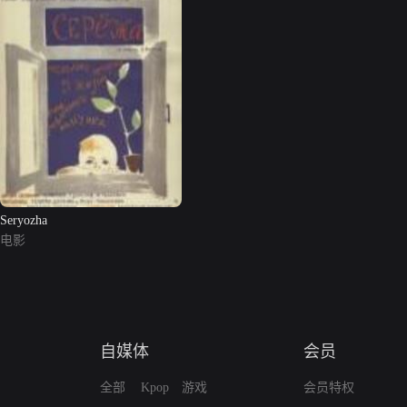
Seryozha
电影
自媒体
会员
全部
Kpop
游戏
会员特权