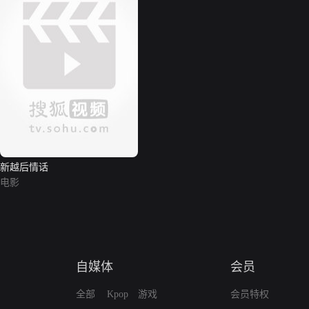
新越后情话
电影
自媒体
会员
全部
Kpop
游戏
会员特权