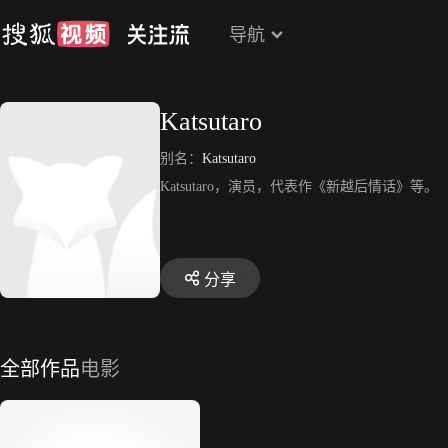
导航
Katsutaro
别名：
Katsutaro
Katsutaro，演员，代表作《新越后情话》等。
分享
全部作品
电影