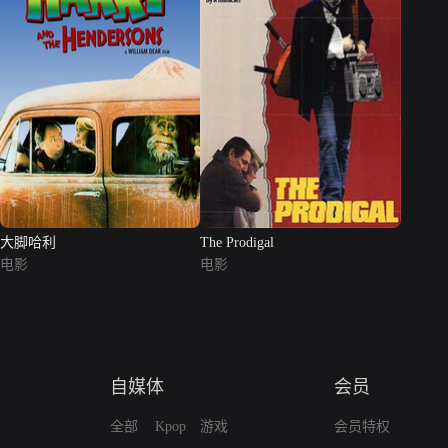
大脚哈利
The Prodigal
电影
电影
自媒体
会员
全部
Kpop
游戏
会员特权