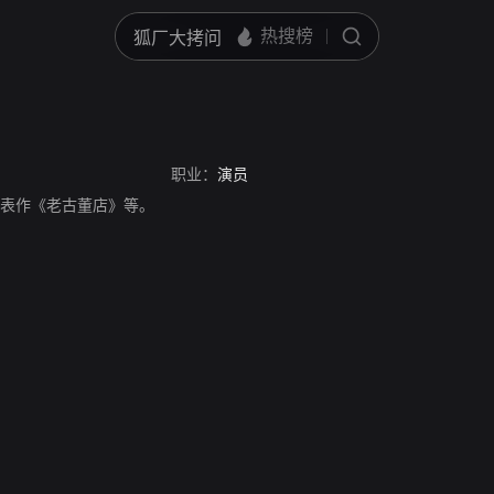
职业：
演员
员，代表作《老古董店》等。