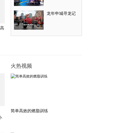
年
龙年申城寻龙记
高
火热视频
简单高效的燃脂训练
小