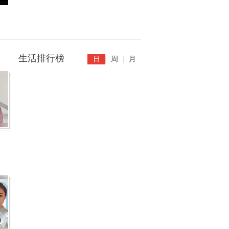
生活排行榜
日
周
月