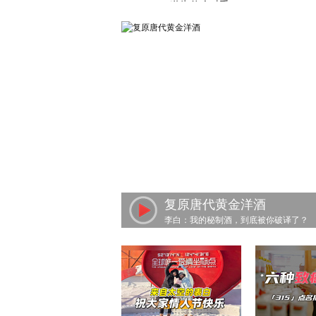
复原唐代黄金洋酒
李白：我的秘制酒，到底被你破译了？