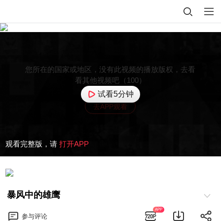
您所在的国家或地区，没有此视频的播放版权，去看
看其他视频吧（100）
试看5分钟
去APP观看
观看完整版，请
打开APP
暴风中的雄鹰
APP
参与
评论