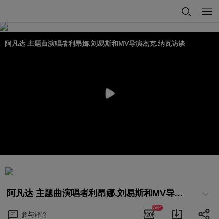
阿凡达 主题曲演唱者利昂娜.刘易斯和MV导演杰克.纳瓦访谈
阿凡达 主题曲演唱者利昂娜.刘易斯和MV导演杰克.纳瓦访谈
APP
参与
评论