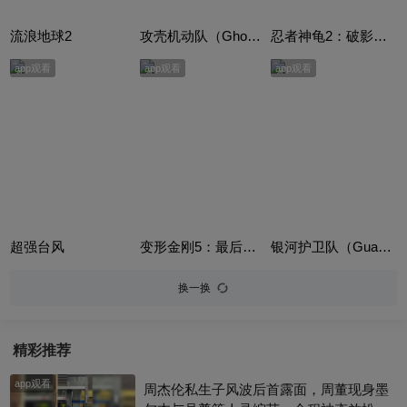
流浪地球2
攻壳机动队（Ghost in the Shell）
忍者神龟2：破影而出（Teenage Mutant Ninja Turtles 2）
app观看
app观看
app观看
超强台风
变形金刚5：最后的骑士（Transformers: The Last Knight）
银河护卫队（Guardians of the Galaxy）英语版
换一换
精彩推荐
app观看
周杰伦私生子风波后首露面，周董现身墨