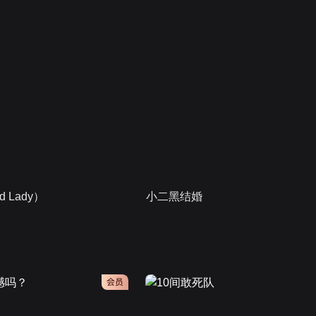
 Lady）
小二黑结婚
会员