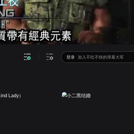
画面色彩调整
高清
倍速
登录
加入不吐不快的弹幕大军