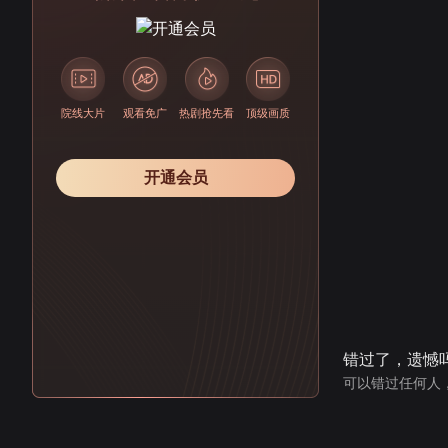
院线大片
观看免广
热剧抢先看
顶级画质
开通会员
错过了，遗憾
可以错过任何人