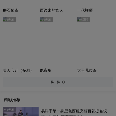
廉石传奇
西边来的官人
一代禅师
app观看
app观看
app观看
美人心计（短剧）
夙夜集
大玉儿传奇
换一换
精彩推荐
app观看
易烊千玺一身黑色西服亮相百花提名仪