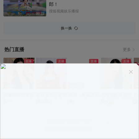
郎！
搜狐视频娱乐播报
00:22
换一换
热门直播
更多
app观看
app观看
app观看
app观看
a
安徽貂蝉前来报
是百灵鸟还是学
滴滴，有点才艺
志玲姐姐温柔哄
野
到！
猪叫啊~
噢~
睡中~
反
意见反馈
|
PC版
|
APP专区
Copyright ©
2026 Sohu Inc.