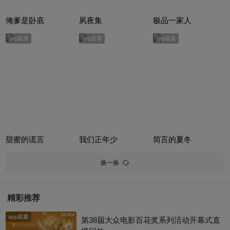
俺爹是卧底
夙夜集
极品一家人
app观看
app观看
app观看
甜蜜的谎言
我们正年少
简言的夏冬
换一换
精彩推荐
app观看
第38届大众电影百花奖系列活动开幕式直