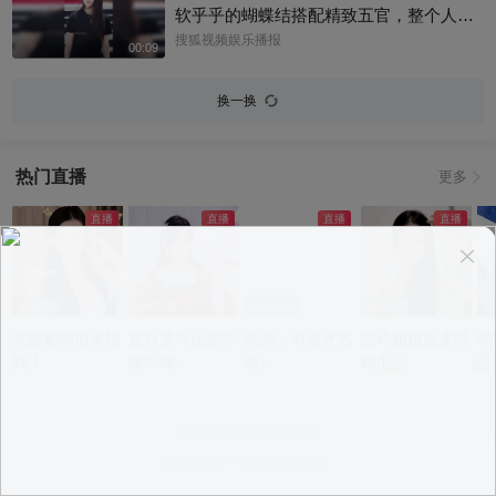
软乎乎的蝴蝶结搭配精致五官，整个人灵
气满满难怪大家都说艾米是大花幼年体，
搜狐视频娱乐播报
00:09
天生自带镜头氛围感～#艾米
换一换
热门直播
更多
app观看
app观看
app观看
app观看
a
安徽貂蝉前来报
是百灵鸟还是学
滴滴，有点才艺
志玲姐姐温柔哄
唱
到！
猪叫啊~
噢~
睡中~
意见反馈
|
PC版
|
APP专区
Copyright ©
2026 Sohu Inc.