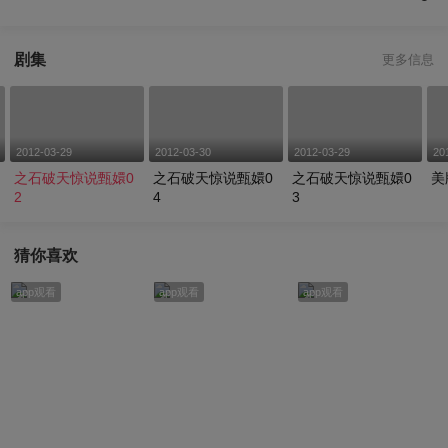
剧集
更多信息
2012-03-29
2012-03-30
2012-03-29
20
之石破天惊说甄嬛0
之石破天惊说甄嬛0
之石破天惊说甄嬛0
美
2
4
3
猜你喜欢
app观看
app观看
app观看