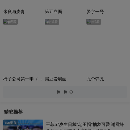
米良与麦青
第五立面
警字一号
app观看
app观看
app观看
椅子公司第一季（The Chair Company Season 1）
扁豆爱焖面
九个弹孔
换一换
精彩推荐
app观看
王菲57岁生日戴“老王帽”抽象可爱 谢霆锋