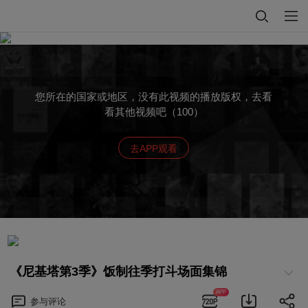
您所在的国家或地区，没有此视频的播放版权，去看
看其他视频吧（100）
去APP观看
《尼基塔第3季》饭制往季打斗场面集锦
APP
参与
评论