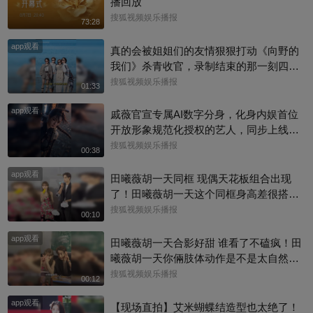
播回放
搜狐视频娱乐播报
73:28
app观看
真的会被姐姐们的友情狠狠打动《向野的
我们》杀青收官，录制结束的那一刻四个
姐姐全都哭了，抱在一起满是不舍。十五
搜狐视频娱乐播报
01:33
天新疆旷野自驾，一路相伴同苦同乐，这
app观看
份情谊并没有随着节目结束画上句号。大
戚薇官宣专属AI数字分身，化身内娱首位
家已经提前约定好了，往后还要一起奔赴
开放形象规范化授权的艺人，同步上线其
下一场属于她们的旅行，期待姐姐们的私
主演的末世AI漫剧！区别于复刻真人，戚
搜狐视频娱乐播报
00:38
下赴约！#辛芷蕾 #李宇春
薇亲自调校AI角色神态、原声配音把控细
app观看
节。面对AI盗脸乱象，她跳出被动维权的
田曦薇胡一天同框 现偶天花板组合出现
固有模式，主动划定合规使用边界，既开
了！田曦薇胡一天这个同框身高差很搭
拓数字内容新赛道，也为艺人肖像版权防
呀，一高一低温柔适配，光是同框就已经
搜狐视频娱乐播报
00:10
护探索出新思路#戚薇 #漫剧
磕到了#田曦薇 #天才女友
app观看
田曦薇胡一天合影好甜 谁看了不磕疯！田
曦薇胡一天你倆肢体动作是不是太自然
了，下意识的互动松弛又好嗑，现偶CP感
搜狐视频娱乐播报
00:12
直接拉满#田曦薇 #天才女友
app观看
【现场直拍】艾米蝴蝶结造型也太绝了！