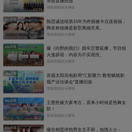
乐会直播回放
搜狐视频娱乐播报
113:56
app观看
陈思诚连续第15年为佟丽娅卡点送祝福，
网友称他俩是新型离婚关系。
搜狐视频娱乐播报
00:09
app观看
爆《向野的我们》因辛芷蕾延播，节目组
火速辟谣：内容为不实谣传。
搜狐视频娱乐播报
00:11
app观看
首届太阳岛电影周“汇影聚力·数智赋能影
视产业洽谈会”直播回放
搜狐视频娱乐播报
119:24
app观看
王楚然被大家考古，原来小时候是热舞女
郎！
搜狐视频娱乐播报
00:22
app观看
爆念相思停拍男女主不和，知情人士：