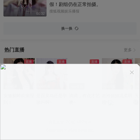
假！剧组仍在正常拍摄。
搜狐视频娱乐播报
00:32
换一换
热门直播
更多
app观看
app观看
app观看
app观看
a
安徽貂蝉前来报
是百灵鸟还是学
滴滴，有点才艺
志玲姐姐温柔哄
天
到！
猪叫啊~
噢~
睡中~
短
不
意见反馈
|
PC版
|
APP专区
Copyright ©
2026 Sohu Inc.