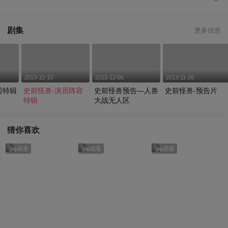
剧集
更多信息
2013-12-13
2013-12-06
2013-11-26
司特辑
史前怪兽-演员阵容
史前怪兽预告—人兽
史前怪兽-预告片
特辑
大战无人区
猜你喜欢
app观看
app观看
app观看