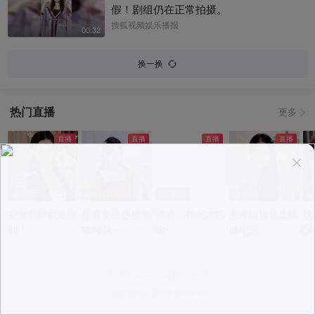
假！剧组仍在正常拍摄。
搜狐视频娱乐播报
00:32
换一换
热门直播
更多
app观看
app观看
app观看
app观看
a
安徽貂蝉前来报
是百灵鸟还是学
滴滴，有点才艺
志玲姐姐温柔哄
这
到！
猪叫啊~
噢~
睡中~
况
意见反馈
|
PC版
|
APP专区
Copyright ©
2026 Sohu Inc.