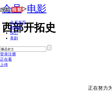
会员
>
电影
会员首页
西部开拓史
电视剧
综艺
美剧
登录
注册
正在看
上传
正在努力为您