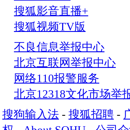
搜狐影音
直播+
搜狐视频TV版
不良信息举报中心
北京互联网举报中心
网络110报警服务
北京12318文化市场举
搜狗输入法
-
搜狐招聘
-
权
-
About SOHU
-
公司介