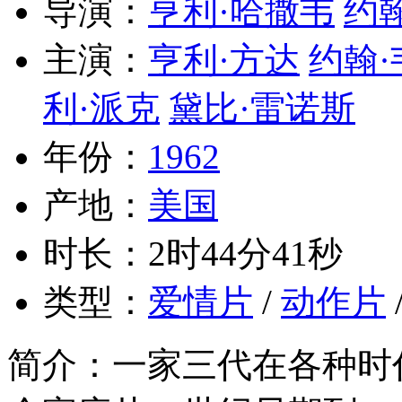
导演：
亨利·哈撒韦
约
主演：
亨利·方达
约翰·
利·派克
黛比·雷诺斯
年份：
1962
产地：
美国
时长：2时44分41秒
类型：
爱情片
/
动作片
简介：一家三代在各种时