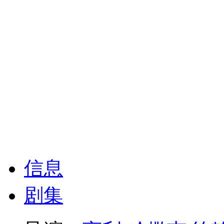
信息
剧集