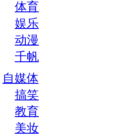
体育
娱乐
动漫
千帆
自媒体
搞笑
教育
美妆