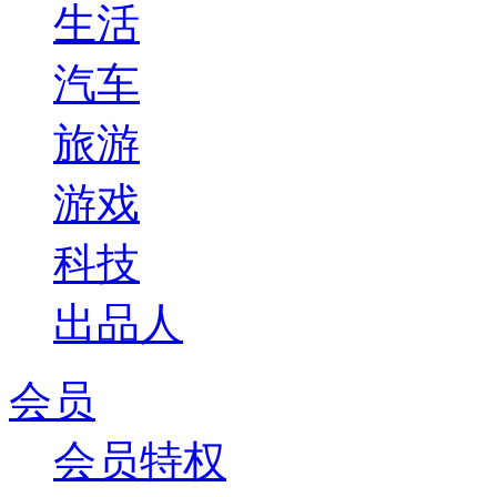
生活
汽车
旅游
游戏
科技
出品人
会员
会员特权