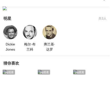
明星
共3人
Dickie
梅尔·布
弗兰基·
Jones
兰科
达罗
猜你喜欢
app观看
app观看
app观看