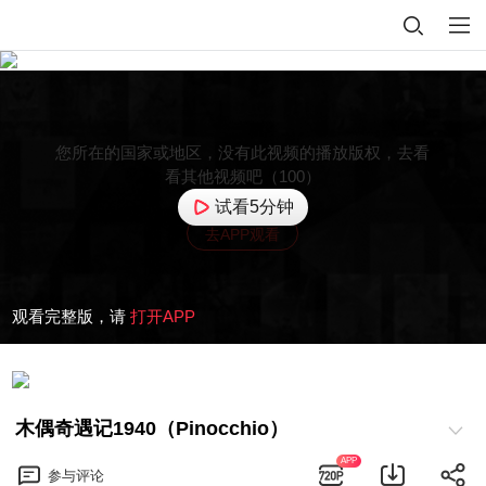
您所在的国家或地区，没有此视频的播放版权，去看
看其他视频吧（100）
试看5分钟
去APP观看
观看完整版，请
打开APP
木偶奇遇记1940（Pinocchio）
APP
参与
评论