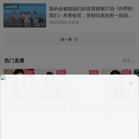
app观看
真的会被姐姐们的友情狠狠打动《向野的
我们》杀青收官，录制结束的那一刻四个
姐姐全都哭了，抱在一起满是不舍。十五
搜狐视频娱乐播报
01:33
天新疆旷野自驾，一路相伴同苦同乐，这
份情谊并没有随着节目结束画上句号。大
换一换
家已经提前约定好了，往后还要一起奔赴
下一场属于她们的旅行，期待姐姐们的私
下赴约！#辛芷蕾 #李宇春
热门直播
更多
app观看
app观看
app观看
app观看
a
安徽貂蝉前来报
是百灵鸟还是学
滴滴，有点才艺
志玲姐姐温柔哄
你
到！
猪叫啊~
噢~
睡中~
意见反馈
|
PC版
|
APP专区