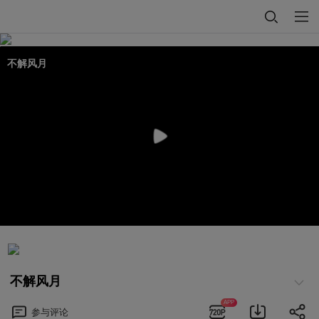
不解风月
不解风月
APP
参与
评论