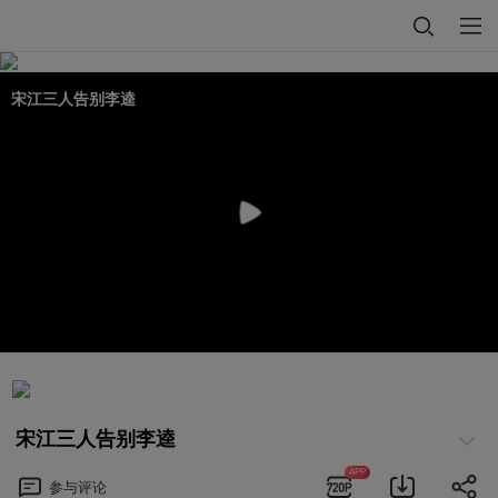
宋江三人告别李逵
宋江三人告别李逵
APP
参与
评论