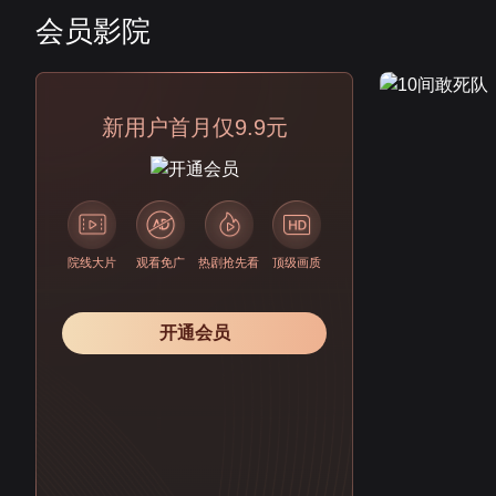
会员影院
会员
新用户首月仅9.9元
院线大片
观看免广
热剧抢先看
顶级画质
开通会员