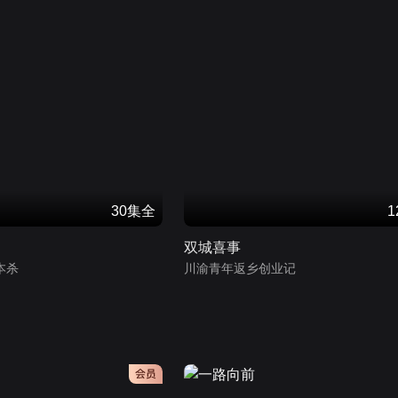
30集全
双城喜事
本杀
川渝青年返乡创业记
会员