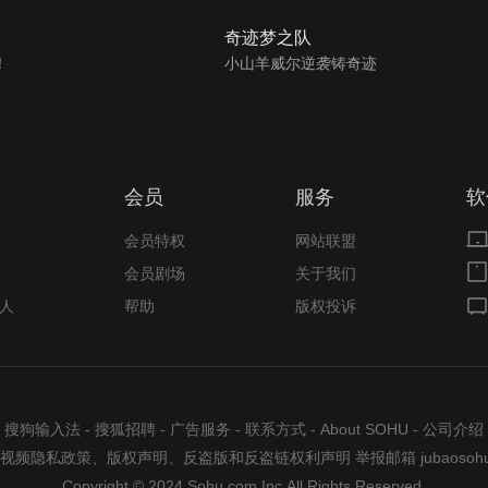
奇迹梦之队
！
小山羊威尔逆袭铸奇迹
会员
服务
软
会员特权
网站联盟
会员剧场
关于我们
人
帮助
版权投诉
搜狗输入法
-
搜狐招聘
-
广告服务
-
联系方式
-
About SOHU
-
公司介绍
视频隐私政策
、
版权声明
、
反盗版和反盗链权利声明
举报邮箱
jubaosoh
Copyright © 2024 Sohu.com Inc.All Rights Reserved.