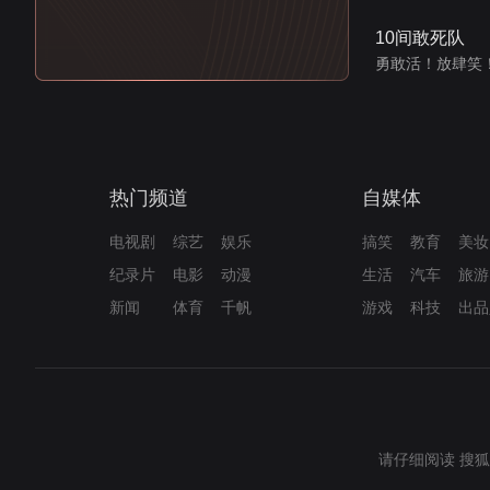
10间敢死队
勇敢活！放肆笑
热门频道
自媒体
电视剧
综艺
娱乐
搞笑
教育
美妆
纪录片
电影
动漫
生活
汽车
旅游
新闻
体育
千帆
游戏
科技
出品
请仔细阅读
搜狐