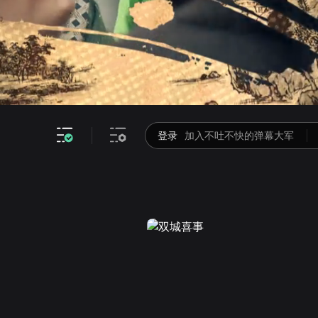
画面色彩调整
高清
倍速
登录
加入不吐不快的弹幕大军