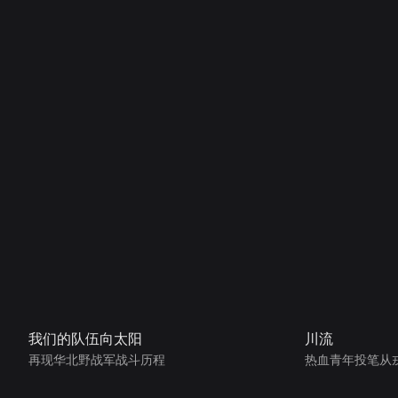
我们的队伍向太阳
川流
再现华北野战军战斗历程
热血青年投笔从