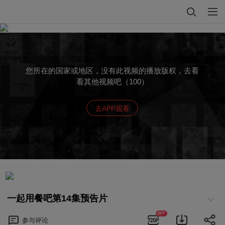
您所在的国家或地区，没有此视频的播放版权，去看
看其他视频吧（100）
去APP观看
一起用餐吧第14集预告片
APP
参与
评论