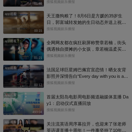
做PDF菜单，标注菜品地域背景配图，连
搜狐视频娱乐播报
01:46
同事都可以直接拿来使用。还有谁没刷到
app观看
中餐厅这个暖心片段！#尹浩宇 #姜妍
天王撒狗粮了！8月6日是方媛的39岁生
日，郭富城转发她的生日动态并送上祝
福：“祝老婆生日快乐，身体健康，心想事
搜狐视频娱乐播报
00:15
成。”俩人结婚多年，育有3个女儿，日常
app观看
甜蜜幸福~
全网网友都在疯狂刷屏称赞章若楠，街头
偶遇独自摆摊的小女孩，章若楠温柔买下
全部小羊，全程弯腰平视小朋友，一举一
搜狐视频娱乐播报
01:21
动尽显绝佳人品。最打动人的不是花钱全
app观看
包，是她照顾到小孩的自尊心，平等对
法国足球巨星姆巴佩官宣恋情！晒女友背
待，善意又体面，这种细碎的善意真的很
影照并深情告白“Every day with you is a s
圈粉～@星同事 @搜狐综艺 @明星狐 #章
unny day. 有你在的每一天 都是晴天”，据
搜狐视频娱乐播报
00:12
若楠
悉，女方是西班牙女演员埃斯特·埃克斯波
app观看
西托，出演《名校风暴》，祝福祝福~@搜
首届太阳岛电影周电影频道融媒体直播 Da
狐体育 @搜狐跑步 @小申小申
y1：启动仪式直播回放
搜狐视频娱乐播报
493:04
app观看
关注流英语周序幕拉开，也迎来了张老师
英语课直播十周年！一件事坚持了10年真