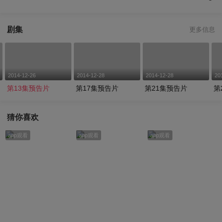
剧集
更多信息
2014-12-26
2014-12-28
2014-12-28
20
第13集预告片
第17集预告片
第21集预告片
第
猜你喜欢
app观看
app观看
app观看